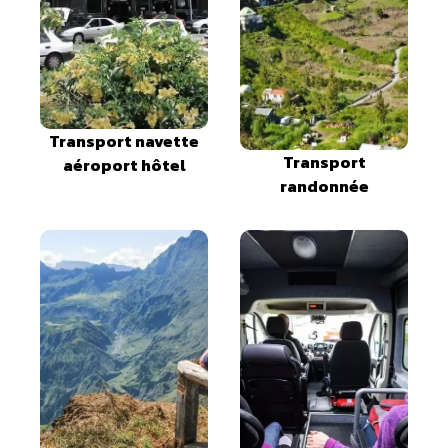
Transport navette
Transport
aéroport hôtel
randonnée