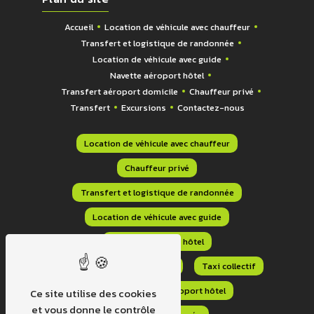
Accueil
Location de véhicule avec chauffeur
Transfert et logistique de randonnée
Location de véhicule avec guide
Navette aéroport hôtel
Transfert aéroport domicile
Chauffeur privé
Transfert
Excursions
Contactez-nous
Location de véhicule avec chauffeur
Chauffeur privé
Transfert et logistique de randonnée
Location de véhicule avec guide
Navette aéroport hôtel
Transfert aéroport domicile
Taxi collectif
Transport navette aéroport hôtel
Ce site utilise des cookies
et vous donne le contrôle