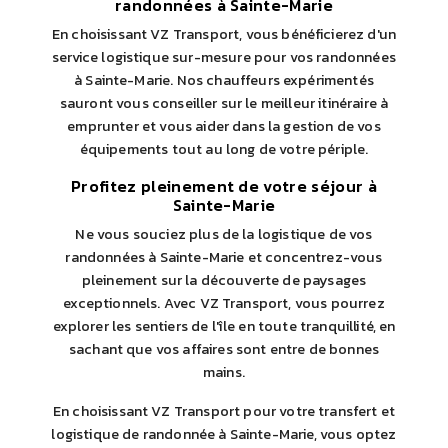
randonnées à Sainte-Marie
En choisissant VZ Transport, vous bénéficierez d'un
service logistique sur-mesure pour vos randonnées
à Sainte-Marie. Nos chauffeurs expérimentés
sauront vous conseiller sur le meilleur itinéraire à
emprunter et vous aider dans la gestion de vos
équipements tout au long de votre périple.
Profitez pleinement de votre séjour à
Sainte-Marie
Ne vous souciez plus de la logistique de vos
randonnées à Sainte-Marie et concentrez-vous
pleinement sur la découverte de paysages
exceptionnels. Avec VZ Transport, vous pourrez
explorer les sentiers de l'île en toute tranquillité, en
sachant que vos affaires sont entre de bonnes
mains.
En choisissant VZ Transport pour votre transfert et
logistique de randonnée à Sainte-Marie, vous optez