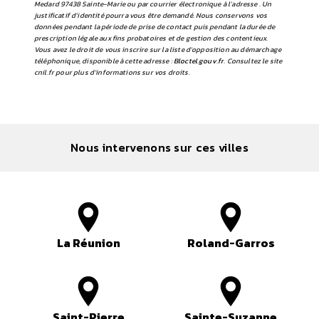
Medard 97438 Sainte-Marie ou par courrier électronique à l'adresse . Un
justificatif d'identité pourra vous être demandé. Nous conservons vos
données pendant la période de prise de contact puis pendant la durée de
prescription légale aux fins probatoires et de gestion des contentieux.
Vous avez le droit de vous inscrire sur la liste d'opposition au démarchage
téléphonique, disponible à cette adresse :
Bloctel.gouv.fr
. Consultez le site
cnil.fr pour plus d’informations sur vos droits.
Nous intervenons sur ces villes
La Réunion
Roland-Garros
Saint-Pierre
Sainte-Suzanne