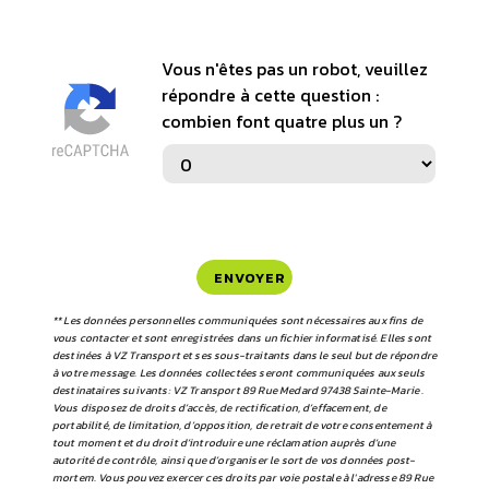
Vous n'êtes pas un robot, veuillez
répondre à cette question :
combien font quatre plus un ?
ENVOYER
** Les données personnelles communiquées sont nécessaires aux fins de
vous contacter et sont enregistrées dans un fichier informatisé. Elles sont
destinées à VZ Transport et ses sous-traitants dans le seul but de répondre
à votre message. Les données collectées seront communiquées aux seuls
destinataires suivants: VZ Transport 89 Rue Medard 97438 Sainte-Marie .
Vous disposez de droits d’accès, de rectification, d’effacement, de
portabilité, de limitation, d’opposition, de retrait de votre consentement à
tout moment et du droit d’introduire une réclamation auprès d’une
autorité de contrôle, ainsi que d’organiser le sort de vos données post-
mortem. Vous pouvez exercer ces droits par voie postale à l'adresse 89 Rue