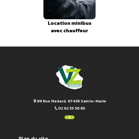
Location minibus
avec chauffeur
89 Rue Medard, 97438 Sainte-Marie
02 62 55 58 85
Plan du site