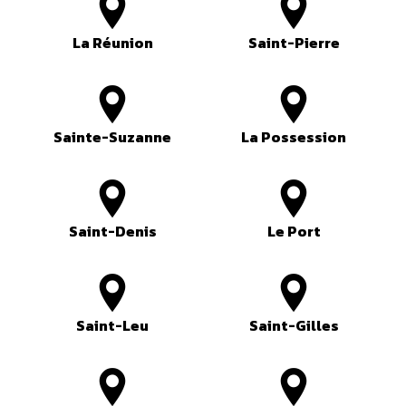
La Réunion
Saint-Pierre
Sainte-Suzanne
La Possession
Saint-Denis
Le Port
Saint-Leu
Saint-Gilles