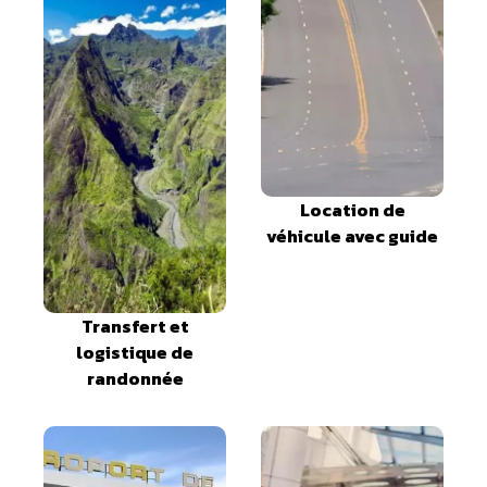
Location de
véhicule avec guide
Transfert et
logistique de
randonnée