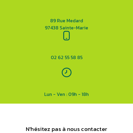
89 Rue Medard
97438 Sainte-Marie
02 62 55 58 85
Lun - Ven : 09h - 18h
N'hésitez pas à nous contacter