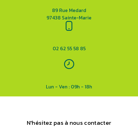
89 Rue Medard
97438 Sainte-Marie
02 62 55 58 85
Lun - Ven : 09h - 18h
N'hésitez pas à nous contacter