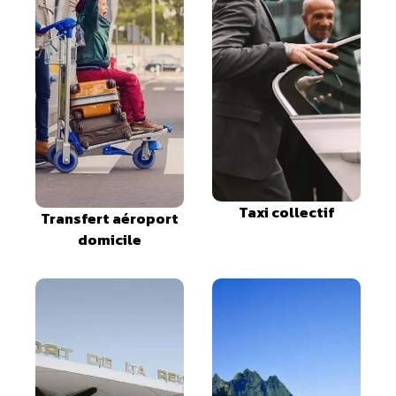
Taxi collectif
Transfert aéroport
domicile