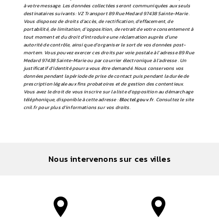
à votre message. Les données collectées seront communiquées aux seuls
destinataires suivants: VZ Transport 89 Rue Medard 97438 Sainte-Marie .
Vous disposez de droits d’accès, de rectification, d’effacement, de
portabilité, de limitation, d’opposition, de retrait de votre consentement à
tout moment et du droit d’introduire une réclamation auprès d’une
autorité de contrôle, ainsi que d’organiser le sort de vos données post-
mortem. Vous pouvez exercer ces droits par voie postale à l'adresse 89 Rue
Medard 97438 Sainte-Marie ou par courrier électronique à l'adresse . Un
justificatif d'identité pourra vous être demandé. Nous conservons vos
données pendant la période de prise de contact puis pendant la durée de
prescription légale aux fins probatoires et de gestion des contentieux.
Vous avez le droit de vous inscrire sur la liste d'opposition au démarchage
téléphonique, disponible à cette adresse :
Bloctel.gouv.fr
. Consultez le site
cnil.fr pour plus d’informations sur vos droits.
Nous intervenons sur ces villes