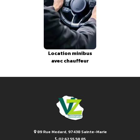
Location minibus
avec chauffeur
89 Rue Medard, 97438 Sainte-Marie
02 62 55 58 85