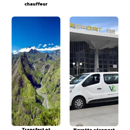
chauffeur
Transfert et
Navette aéroport