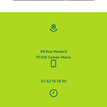
89 Rue Medard
97438 Sainte-Marie
02 62 55 58 85