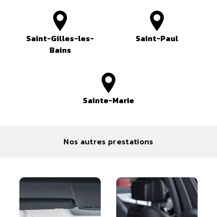
Saint-Gilles-les-
Saint-Paul
Bains
Sainte-Marie
Nos autres prestations