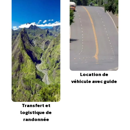
Location de
véhicule avec guide
Transfert et
logistique de
randonnée