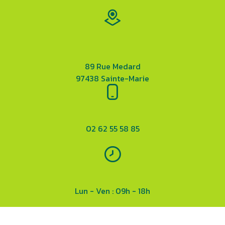
89 Rue Medard
97438 Sainte-Marie
02 62 55 58 85
Lun - Ven : 09h - 18h