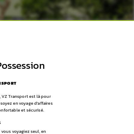
Possession
NSPORT
, VZ Transport est là pour
soyez en voyage d'affaires
onfortable et sécurisé.
s
 vous voyagiez seul, en