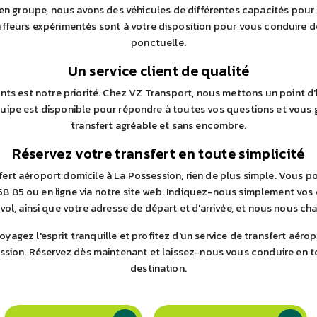
 en groupe, nous avons des véhicules de différentes capacités pour
feurs expérimentés sont à votre disposition pour vous conduire de
ponctuelle.
Un service client de qualité
ents est notre priorité. Chez VZ Transport, nous mettons un point d'
équipe est disponible pour répondre à toutes vos questions et vous 
transfert agréable et sans encombre.
Réservez votre transfert en toute simplicité
sfert aéroport domicile à La Possession, rien de plus simple. Vous 
8 85 ou en ligne via notre site web. Indiquez-nous simplement vos
 vol, ainsi que votre adresse de départ et d'arrivée, et nous nous ch
yagez l'esprit tranquille et profitez d'un service de transfert aérop
ssion. Réservez dès maintenant et laissez-nous vous conduire en to
destination.