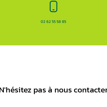
02 62 55 58 85
N'hésitez pas à nous contacte