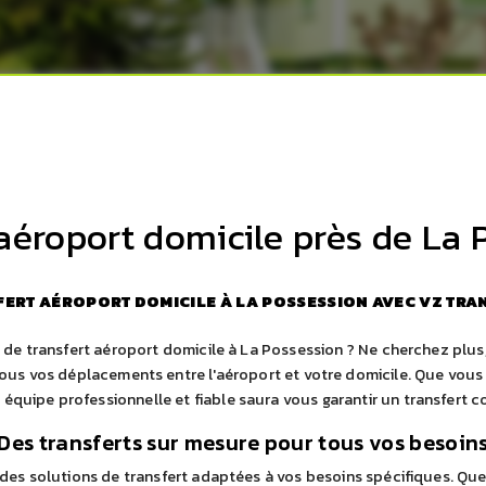
 aéroport domicile près de La 
FERT AÉROPORT DOMICILE À LA POSSESSION AVEC VZ TRA
de transfert aéroport domicile à La Possession ? Ne cherchez plus
s vos déplacements entre l'aéroport et votre domicile. Que vous 
équipe professionnelle et fiable saura vous garantir un transfert c
Des transferts sur mesure pour tous vos besoin
es solutions de transfert adaptées à vos besoins spécifiques. Que