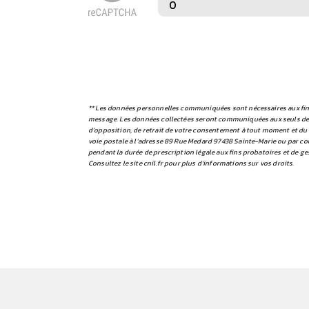
** Les données personnelles communiquées sont nécessaires aux fins d
message. Les données collectées seront communiquées aux seuls destin
d’opposition, de retrait de votre consentement à tout moment et du 
voie postale à l'adresse 89 Rue Medard 97438 Sainte-Marie ou par cou
pendant la durée de prescription légale aux fins probatoires et de ge
Consultez le site cnil.fr pour plus d’informations sur vos droits.