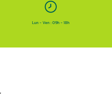
Lun - Ven : 09h - 18h
r