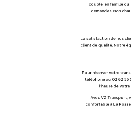
couple, en famille ou
demandes. Nos chauf
La satisfaction de nos cli
client de qualité. Notre 
Pour réserver votre tran
téléphone au 02 62 55 5
l'heure de votre
Avec VZ Transport, vo
confortable à La Posse