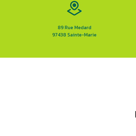
89 Rue Medard
97438 Sainte-Marie