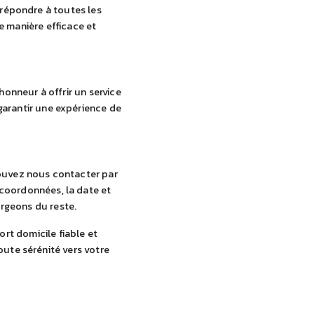
 répondre à toutes les
 manière efficace et
honneur à offrir un service
garantir une expérience de
pouvez nous contacter par
 coordonnées, la date et
argeons du reste.
ort domicile fiable et
ute sérénité vers votre