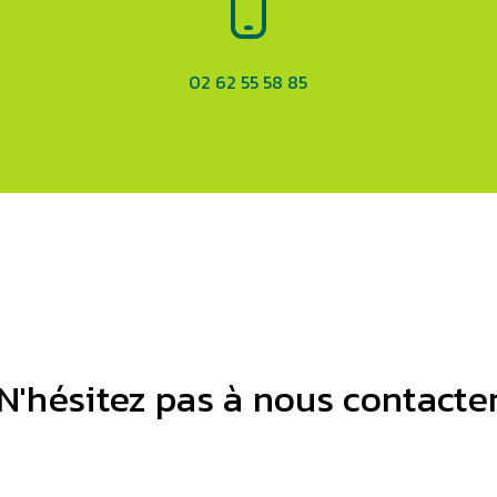
02 62 55 58 85
N'hésitez pas à nous contacte