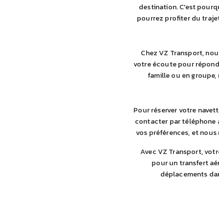
destination. C'est pourq
pourrez profiter du traje
Chez VZ Transport, nous
votre écoute pour répondre
famille ou en groupe,
Pour réserver votre navett
contacter par téléphone a
vos préférences, et nous 
Avec VZ Transport, votre
pour un transfert a
déplacements dans 