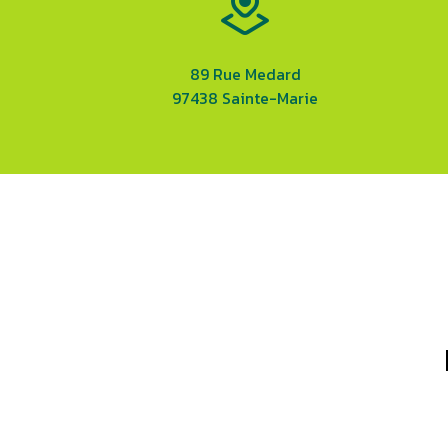
89 Rue Medard
97438 Sainte-Marie