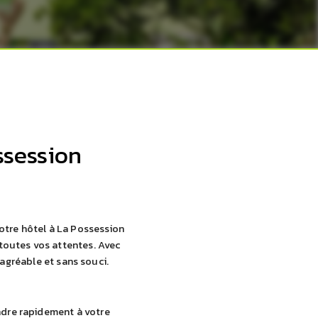
ssession
votre hôtel à La Possession
 toutes vos attentes. Avec
 agréable et sans souci.
ndre rapidement à votre