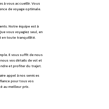
s à vous accueillir. Vous
rience de voyage optimale.
ents. Notre équipe est à
 Que vous voyagiez seul, en
en toute tranquillité.
ple. Il vous suffit de nous
nous vos détails de vol et
dre et profiter du trajet.
aire appel à nos services
fiance pour tous vos
é au meilleur prix.