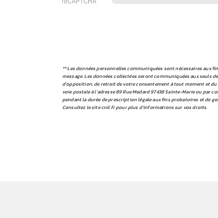
** Les données personnelles communiquées sont nécessaires aux fins d
message. Les données collectées seront communiquées aux seuls destin
d’opposition, de retrait de votre consentement à tout moment et du 
voie postale à l'adresse 89 Rue Medard 97438 Sainte-Marie ou par cou
pendant la durée de prescription légale aux fins probatoires et de ge
Consultez le site cnil.fr pour plus d’informations sur vos droits.