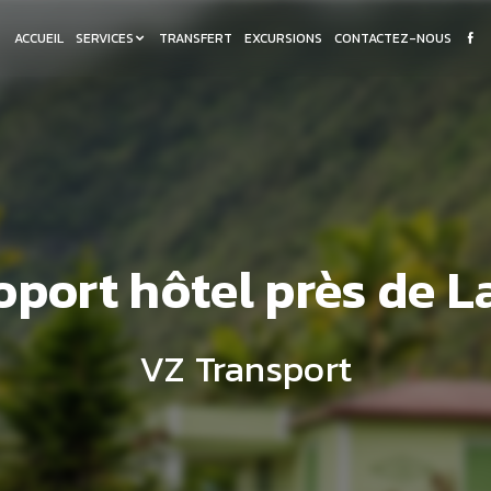
ACCUEIL
SERVICES
TRANSFERT
EXCURSIONS
CONTACTEZ-NOUS
oport hôtel près de L
VZ Transport