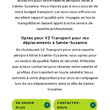
attractifs pour votre navette aéroport hôtel à
Sainte-Suzanne. Vous n'aurez pas à vous soucier de
votre budget transport, car nous vous offrons un
excellent rapport qualité-prix. Voyagez en toute
tranquillité en faisant appel à notre service de
navette professionnel.
Optez pour VZ Transport pour vos
déplacements à Sainte-Suzanne
En choisissant VZ Transport pour votre navette
aéroport hôtel à Sainte-Suzanne, vous optez pour
un service de qualité, fiable et sécurisé. N'hésitez
pas à nous contacter pour réserver votre navette et
profitez d'un transfert en toute sérénité. Nous
sommes à votre disposition pour vous accompagner
lors de vos déplacements dans la ville de Sainte-
Suzanne.
EN SAVOIR
CONTACTEZ-
PLUS
NOUS