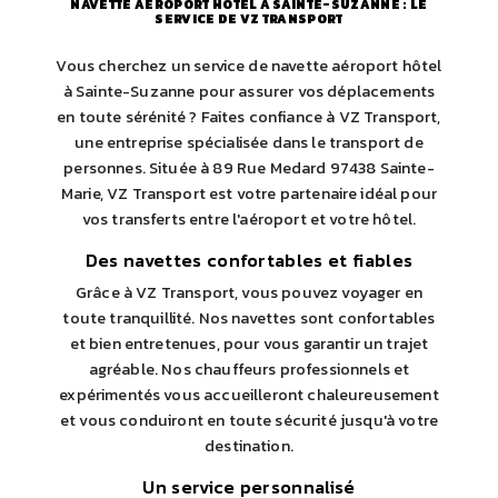
NAVETTE AÉROPORT HÔTEL À SAINTE-SUZANNE : LE
SERVICE DE VZ TRANSPORT
Vous cherchez un service de navette aéroport hôtel
à Sainte-Suzanne pour assurer vos déplacements
en toute sérénité ? Faites confiance à VZ Transport,
une entreprise spécialisée dans le transport de
personnes. Située à 89 Rue Medard 97438 Sainte-
Marie, VZ Transport est votre partenaire idéal pour
vos transferts entre l'aéroport et votre hôtel.
Des navettes confortables et fiables
Grâce à VZ Transport, vous pouvez voyager en
toute tranquillité. Nos navettes sont confortables
et bien entretenues, pour vous garantir un trajet
agréable. Nos chauffeurs professionnels et
expérimentés vous accueilleront chaleureusement
et vous conduiront en toute sécurité jusqu'à votre
destination.
Un service personnalisé