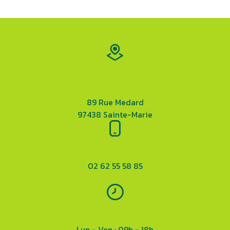
89 Rue Medard
97438 Sainte-Marie
02 62 55 58 85
Lun - Ven : 09h - 18h