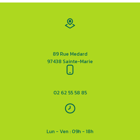
89 Rue Medard
97438 Sainte-Marie
02 62 55 58 85
Lun - Ven : 09h - 18h