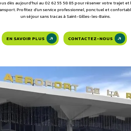
s dès aujourd'hui au 02 62 55 58 85 pour réserver votre trajet et
ansport. Profitez d'un service professionnel, ponctuel et conforta
un séjour sans tracas à Saint-Gilles-les-Bains.
EN SAVOIR PLUS
CONTACTEZ-NOUS