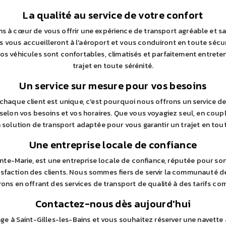
La qualité au service de votre confort
s à cœur de vous offrir une expérience de transport agréable et s
 vous accueilleront à l'aéroport et vous conduiront en toute sécur
Nos véhicules sont confortables, climatisés et parfaitement entret
trajet en toute sérénité.
Un service sur mesure pour vos besoins
aque client est unique, c'est pourquoi nous offrons un service de
elon vos besoins et vos horaires. Que vous voyagiez seul, en coupl
 solution de transport adaptée pour vous garantir un trajet en toute
Une entreprise locale de confiance
inte-Marie, est une entreprise locale de confiance, réputée pour so
sfaction des clients. Nous sommes fiers de servir la communauté de
rons en offrant des services de transport de qualité à des tarifs com
Contactez-nous dès aujourd'hui
e à Saint-Gilles-les-Bains et vous souhaitez réserver une navette