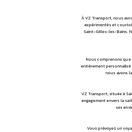
À VZ Transport, nous avon
expérimentés et courtois
Saint-Gilles-les-Bains. 
Nous comprenons que ch
entièrement personnalisé s
nous avons la
VZ Transport, située à Sa
engagement envers la sati
ses envi
Vous prévoyez un voyag