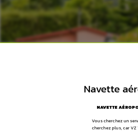
Navette aér
NAVETTE AÉROPOR
Vous cherchez un servi
cherchez plus, car VZ 