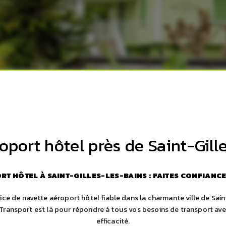
oport hôtel près de Saint-Gill
T HÔTEL À SAINT-GILLES-LES-BAINS : FAITES CONFIANC
ce de navette aéroport hôtel fiable dans la charmante ville de Sain
Transport est là pour répondre à tous vos besoins de transport av
efficacité.