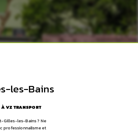
es-les-Bains
E À VZ TRANSPORT
t-Gilles-les-Bains ? Ne
ec professionnalisme et