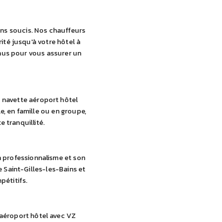
ans soucis. Nos chauffeurs
ité jusqu'à votre hôtel à
enus pour vous assurer un
 navette aéroport hôtel
e, en famille ou en groupe,
 tranquillité.
n professionnalisme et son
 Saint-Gilles-les-Bains et
pétitifs.
 aéroport hôtel avec VZ