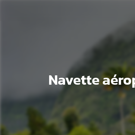
Panneau de gestion des cookies
Navette aérop