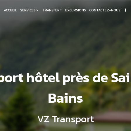
ACCUEIL
SERVICES
TRANSFERT
EXCURSIONS
CONTACTEZ-NOUS
ort hôtel près de Sai
Bains
VZ Transport