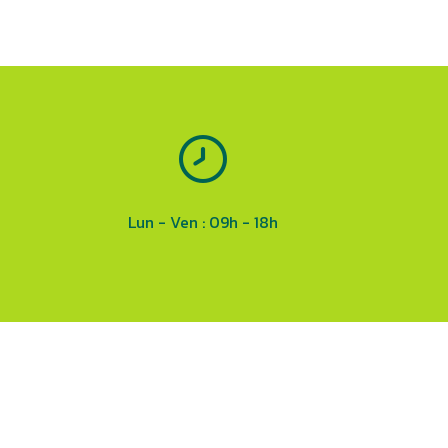
Lun - Ven : 09h - 18h