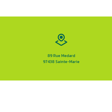
89 Rue Medard
97438 Sainte-Marie