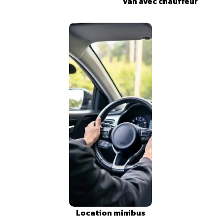
Van avec chauffeur
Location minibus