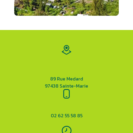
89 Rue Medard
97438 Sainte-Marie
02 62 55 58 85