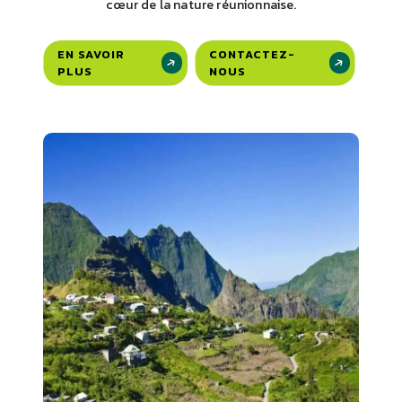
cœur de la nature réunionnaise.
EN SAVOIR
CONTACTEZ-
PLUS
NOUS