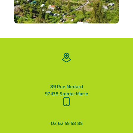
89 Rue Medard
97438 Sainte-Marie
02 62 55 58 85