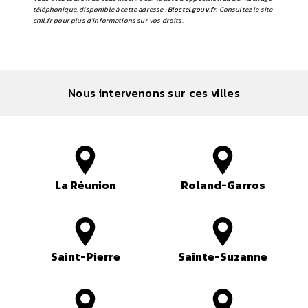
téléphonique, disponible à cette adresse :
Bloctel.gouv.fr
. Consultez le site
cnil.fr pour plus d’informations sur vos droits.
Nous intervenons sur ces villes
La Réunion
Roland-Garros
Saint-Pierre
Sainte-Suzanne